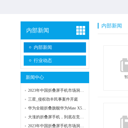
内部新闻
内部新闻
内部新闻
行业动态
新闻中心
2023年中国折叠屏手机市场洞察报告
三星_侵权劲丰民事案件开庭
华为全能折叠旗舰华为Mate X5悄然发售 引发全网疯狂抢购
大涨的折叠屏手机，到底在竞争什么？
2023年中国折叠屏手机市场洞察报告