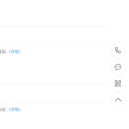
...
[详情]
...
[详情]