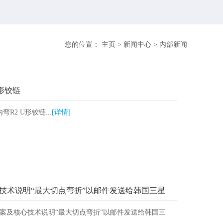
您的位置：
主页
>
新闻中心
>
内部新闻
形铰链
R2 U形铰链...
[详情]
心技术说明“最大切点弯折”以邮件发送给韩国三星
个专利方案及核心技术说明“最大切点弯折”以邮件发送给韩国三