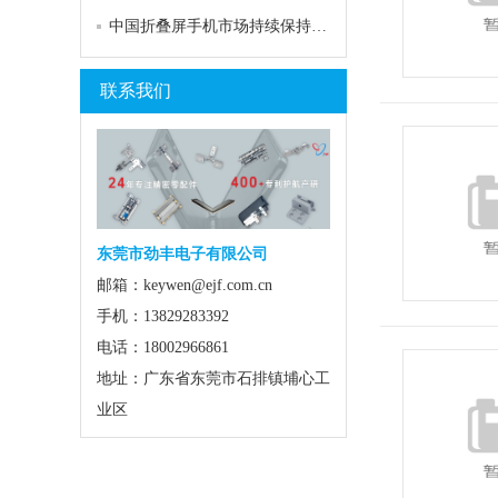
中国折叠屏手机市场持续保持快速增长
联系我们
东莞市劲丰电子有限公司
邮箱：keywen@ejf.com.cn
手机：13829283392
电话：18002966861
地址：广东省东莞市石排镇埔心工
业区