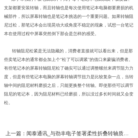
支架都要安装转轴，而且转轴也是每次使用笔记本电脑都要磨损的机
械部件，所以屏幕转轴也是笔记本挑选的一个重要问题。如果转轴阻
尼过松，那笔记本会出现晃动大或角度不稳定的现象，试想一台笔记
本在使用过程中屏幕突然倒下那会是怎样的感受。
转轴阻尼松紧是无法隐藏的，消费者直接就可以看出来，但是那
些卖笔记本的通常都会加上个“松了可以调紧”的借口来蒙骗消费者。
有些笔记本的屏幕转轴阻尼松了确实可以通过调整螺丝来调节阻力力
度，但是有些笔记本电脑的屏幕转轴调节扭力是比较复杂一点，当转
轴中间的阻尼材料磨损之后，只能更换整个转轴。即使那些可以调节
阻尼的笔记本，因为阻尼材料已经磨损，所以没过多长时间就又会变
松。
上一篇：闻泰通讯_与劲丰电子签署柔性折叠转轴质量协议