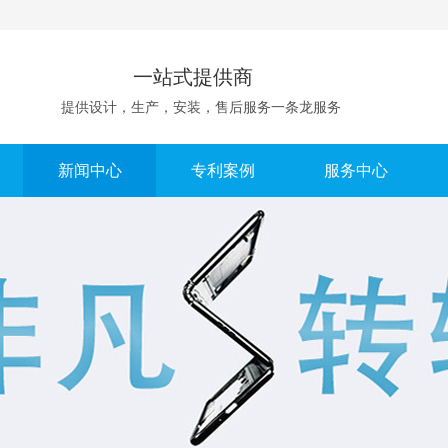
一站式提供商
提供设计，生产，安装，售后服务一条龙服务
新闻中心
专利案例
服务中心