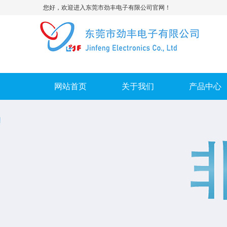
您好，欢迎进入东莞市劲丰电子有限公司官网！
网站首页
关于我们
产品中心