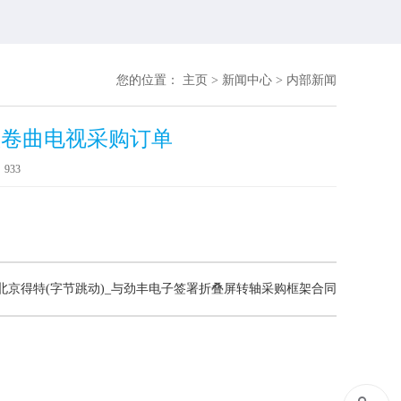
您的位置：
主页
>
新闻中心
>
内部新闻
款卷曲电视采购订单
：
933
北京得特(字节跳动)_与劲丰电子签署折叠屏转轴采购框架合同