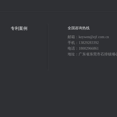
专利案例
全国咨询热线
邮箱：keywen@ejf.com.cn
手机：13829283392
电话：18002966861
地址：广东省东莞市石排镇埔